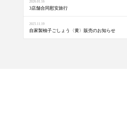
2026.01.16
3店舗合同慰安旅行
2025.11.19
自家製柚子ごしょう〈黄〉販売のお知らせ