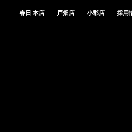
春日 本店
戸畑店
小郡店
採用