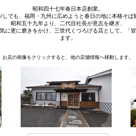
昭和四十七年春日本店創業。
少しでも、福岡・九州に広めようと春日の地に本格そば
昭和五十九年より、二代目社長が意志を継ぎ、
気に更に磨きをかけ、
三世代くつろげる店として、
「
ます。
お店の画像をクリックすると、
他の店舗情報へ移動します。