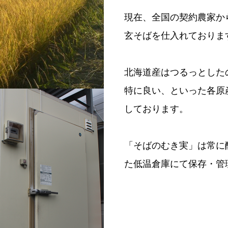
現在、全国の契約農家か
玄そばを仕入れておりま
北海道産はつるっとした
特に良い、といった各原
しております。
「そばのむき実」は常に
た低温倉庫にて保存・管