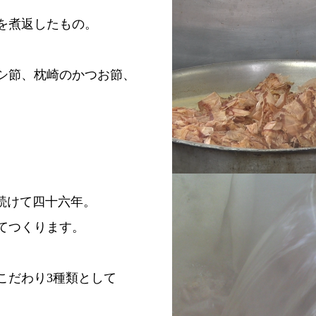
を煮返したもの。
シ節、枕崎のかつお節、
続けて四十六年。
てつくります。
こだわり3種類として