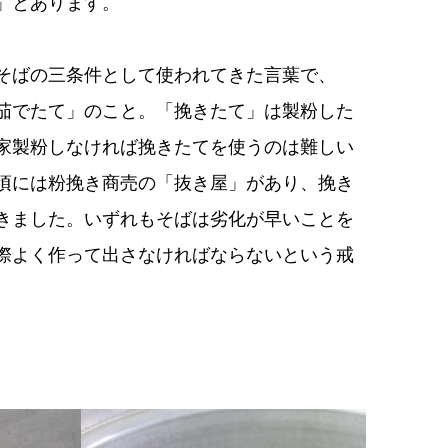
」とあります。
そばの三条件として使われてきた言葉で、
茄でたて」のこと。「挽きたて」は製粉した
家製粉しなければ挽きたてを使うのは難しい
頃には粉挽き商売の「抜き屋」があり、挽き
きました。いずれもそばは劣化が早いことを
際よく作って出さなければならないという戒
。