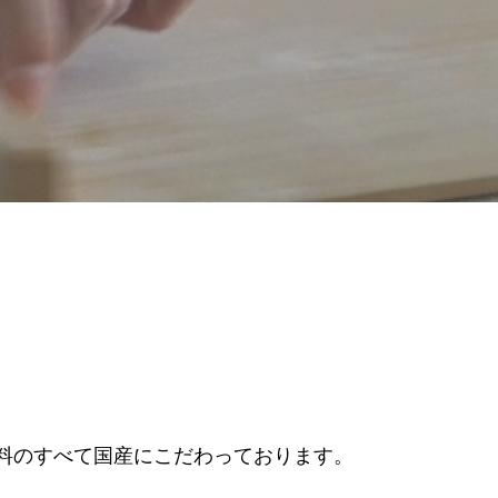
。
料のすべて国産にこだわっております。