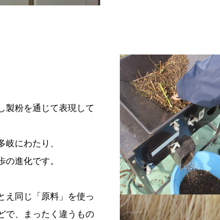
し製粉を通じて表現して
多岐にわたり、
歩の進化です。
とえ同じ「原料」を使っ
どで、まったく違うもの