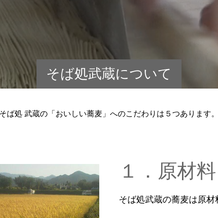
た
そば処武蔵について
そば処 武蔵の「おいしい蕎麦」へのこだわりは５つあります
１．原材料
そば処武蔵の蕎麦は原材