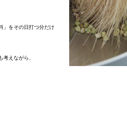
料」をその日打つ分だけ
も考えながら、