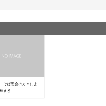
 そば遊会の方々によ
種まき