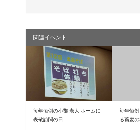
関連イベント
毎年恒例の小郡 老人 ホームに
毎年恒例
表敬訪問の日
る蕎麦の