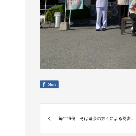
Share
毎年恒例 そば遊会の方々による蕎麦...