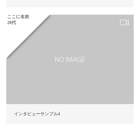
ここに名前
20代
インタビューサンプル4