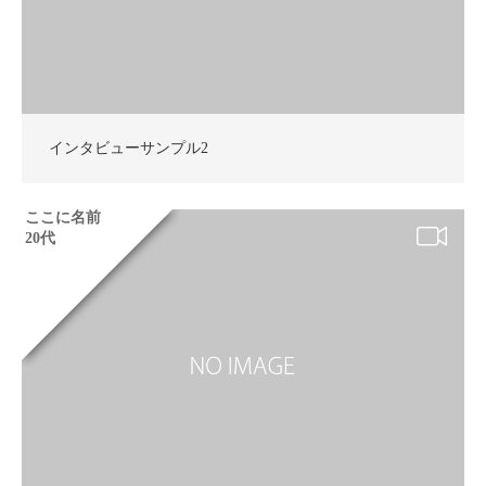
インタビューサンプル2
ここに名前
20代