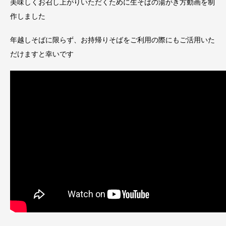
美味しくお召し上がりいただくために生そばの湯がき方動画を制
作しました
年越しそばに限らず、お持帰りそばをご利用の際にもご活用いた
だけますと幸いです