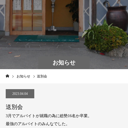
お知らせ
お知らせ
送別会
2023.04.04
送別会
3月でアルバイトが就職の為に総勢16名か卒業。
最強のアルバイトのみんなでした。