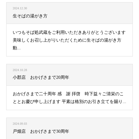
2024.12.30
生そばの湯がき方
いつもそば処武蔵をご利用いただきありがとうございます
美味しくお召し上がりいただくために生そばの湯がき方
動...
2024.10.28
小郡店 おかげさまで20周年
おかげさまで二十周年 感 謝 拝啓 時下益々ご清栄のこ
ととお慶び申し上げます 平素は格別のお引き立てを賜り...
2024.09.03
戸畑店 おかげさまで30周年