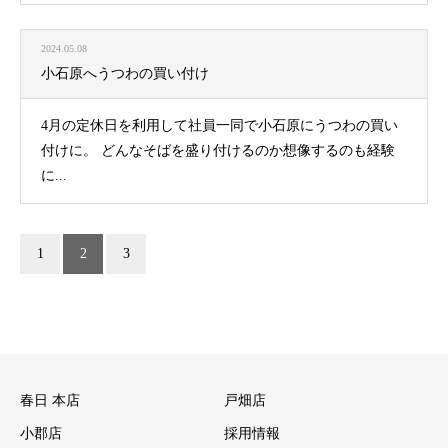
2024.05.08
小石原へうつわの買い付け
4月の定休日を利用して社員一同で小石原にうつわの買い
付けに。 どんなそばを盛り付けるのか想像するのも経験
に...
1
2
3
春日 本店
戸畑店
小郡店
採用情報