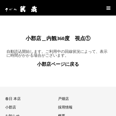
小郡店＿内観360度 視点①
自動読込開始します。ご利用中の回線状況によって、表示
に時間がかかる場合がございます。
小郡店ページに戻る
春日 本店
戸畑店
小郡店
採用情報
お知らせ
概要